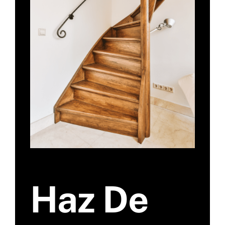
Haz De