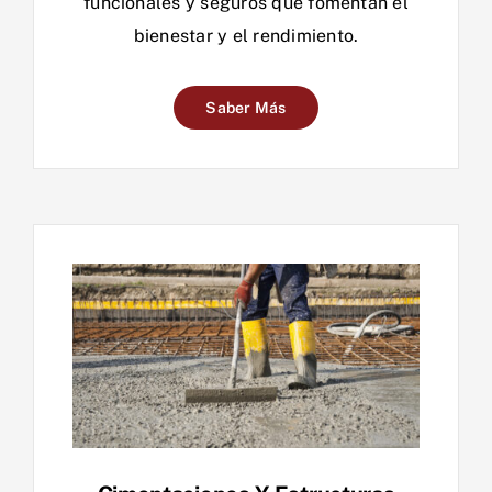
funcionales y seguros que fomentan el
bienestar y el rendimiento.
Saber Más