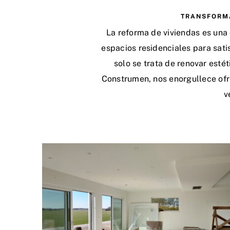
TRANSFORMA
La reforma de viviendas es una
espacios residenciales para sati
solo se trata de renovar esté
Construmen, nos enorgullece ofr
v