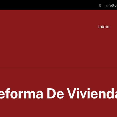
info@c
Inicio
eforma De Viviend