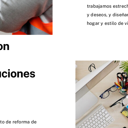
trabajamos estrec
y deseos, y diseña
hogar y estilo de v
on
uciones
o de reforma de