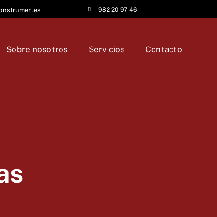
onstrumen.es
982 20 97 46
Sobre nosotros
Servicios
Contacto
as