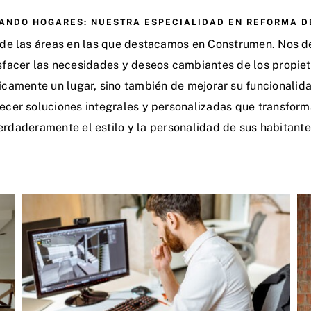
NDO HOGARES: NUESTRA ESPECIALIDAD EN REFORMA D
 de las áreas en las que destacamos en Construmen. Nos de
sfacer las necesidades y deseos cambiantes de los propiet
ticamente un lugar, sino también de mejorar su funcionalid
ecer soluciones integrales y personalizadas que transform
erdaderamente el estilo y la personalidad de sus habitante