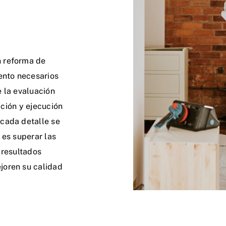
n reforma de
ento necesarios
 la evaluación
ación y ejecución
cada detalle se
 es superar las
 resultados
joren su calidad