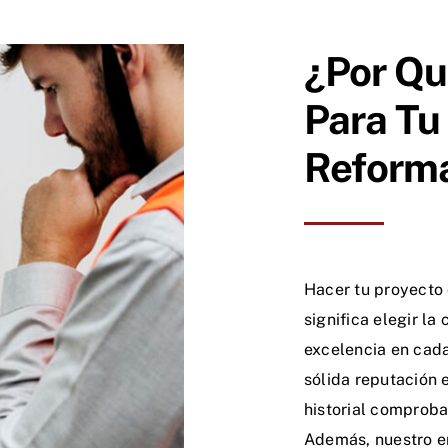
¿Por Qu
Para Tu
Reforma
Hacer tu proyecto
significa elegir la
excelencia en cada
sólida reputación e
historial comproba
Además, nuestro en