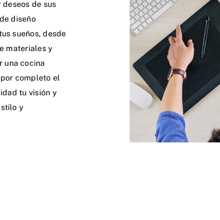
y deseos de sus
 de diseño
 tus sueños, desde
de materiales y
r una cocina
 por completo el
idad tu visión y
stilo y