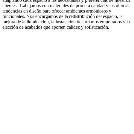
adaptando cada espacio a las necesidades y preferencias de nuestros
clientes. Trabajamos con materiales de primera calidad y las últimas
tendencias en diseño para ofrecer ambientes armoniosos y
funcionales. Nos encargamos de la redistribución del espacio, la
mejora de la iluminación, la instalación de armarios empotrados y la
elección de acabados que aporten calidez y sofisticación.